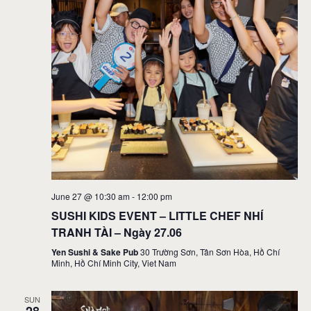
June 27 @ 10:30 am
-
12:00 pm
SUSHI KIDS EVENT – LITTLE CHEF NHÍ
TRANH TÀI – Ngày 27.06
Yen Sushi & Sake Pub
30 Trường Sơn, Tân Sơn Hòa, Hồ Chí
Minh, Hồ Chí Minh City, Viet Nam
SUN